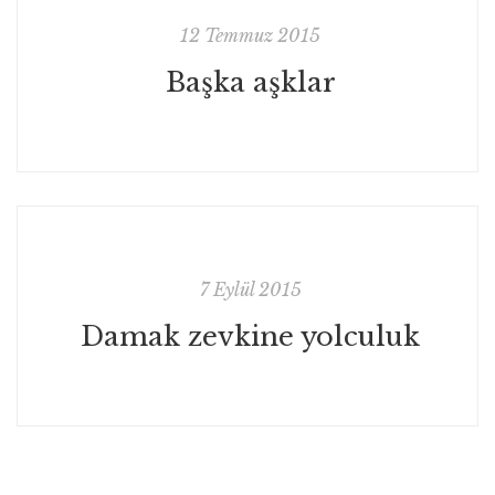
12 Temmuz 2015
Başka aşklar
7 Eylül 2015
Damak zevkine yolculuk