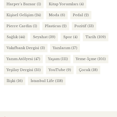
Harper's Bazaar
(1)
Kitap Yorumları
(4)
Kişisel Gelişim
(24)
Moda
(6)
Pedal
(2)
Pierre Cardin
(1)
Plasticus
(2)
Pozitif
(13)
Sağlık
(44)
Seyahat
(39)
Spor
(4)
Tarih
(109)
Vakıfbank Dergisi
(3)
Yazılarım
(17)
Yazım Atölyesi
(47)
Yaşam
(111)
Yeme-İçme
(105)
Yeşilay Dergisi
(35)
YouTube
(9)
Çocuk
(18)
İlişki
(16)
İstanbul Life
(118)