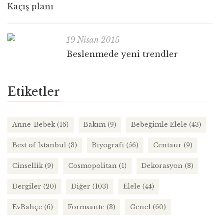
Kaçış planı
19 Nisan 2015
Beslenmede yeni trendler
Etiketler
Anne-Bebek
(16)
Bakım
(9)
Bebeğimle Elele
(43)
Best of İstanbul
(3)
Biyografi
(56)
Centaur
(9)
Cinsellik
(9)
Cosmopolitan
(1)
Dekorasyon
(8)
Dergiler
(20)
Diğer
(103)
Elele
(44)
EvBahçe
(6)
Formsante
(3)
Genel
(60)