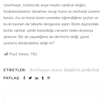
Unutmayın, özümüzde acıya meyilli varlıklar değiliz.
Kodlanmalarımız tamamen sevgi, huzur ve mutluluk üzerine
kurulu. Acı ve hüzün bizim sonradan öğrendiğimiz şeyler ve
bu iki kavram da tabiatın dengesine aykırı. Bizim dışımızdaki
bütün canlılar, içinde bulunduğu zamanın tadını doyasıya
çıkarıyor. Biz de yaşadığımız anı dertlerle değil, güzel
şeylerle doldurabiliriz değil mi?
Post Views:
782
dertleşme
,
insan ilişkileri
,
psikoloji
ETIKETLER:
PAYLAŞ: