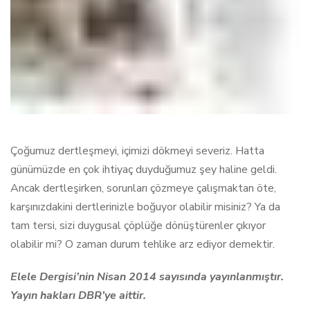
Çoğumuz dertleşmeyi, içimizi dökmeyi severiz. Hatta
günümüzde en çok ihtiyaç duyduğumuz şey haline geldi.
Ancak dertleşirken, sorunları çözmeye çalışmaktan öte,
karşınızdakini dertlerinizle boğuyor olabilir misiniz? Ya da
tam tersi, sizi duygusal çöplüğe dönüştürenler çıkıyor
olabilir mi? O zaman durum tehlike arz ediyor demektir.
Elele Dergisi’nin Nisan 2014 sayısında yayınlanmıştır.
Yayın hakları DBR’ye aittir.