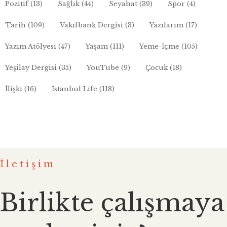
Pozitif
(13)
Sağlık
(44)
Seyahat
(39)
Spor
(4)
Tarih
(109)
Vakıfbank Dergisi
(3)
Yazılarım
(17)
Yazım Atölyesi
(47)
Yaşam
(111)
Yeme-İçme
(105)
Yeşilay Dergisi
(35)
YouTube
(9)
Çocuk
(18)
İlişki
(16)
İstanbul Life
(118)
İletişim
Birlikte çalışmaya