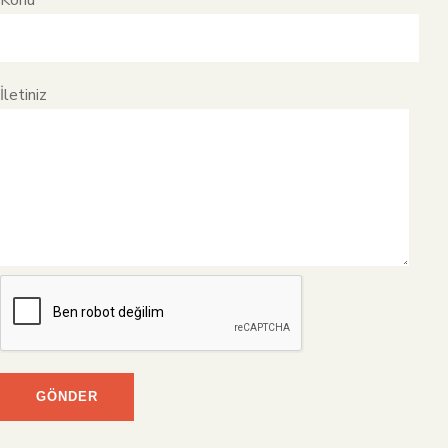
Konu
İletiniz