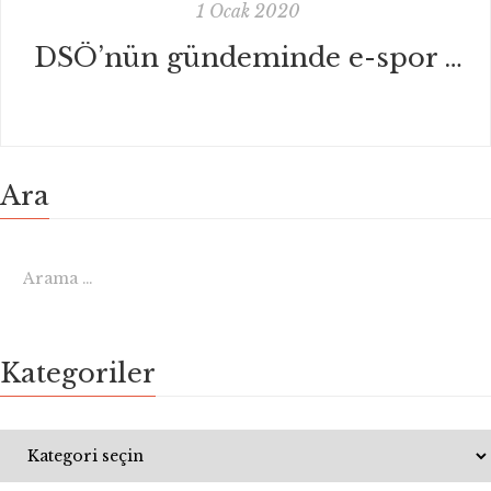
1 Ocak 2020
DSÖ’nün gündeminde e-spor ve oyun bağımlılığı var
Ara
Kategoriler