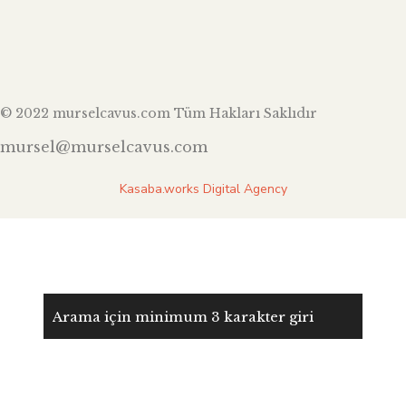
© 2022 murselcavus.com Tüm Hakları Saklıdır
mursel@murselcavus.com
Kasaba.works Digital Agency