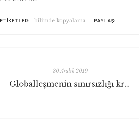
bilimde kopyalama
ETIKETLER:
PAYLAŞ:
30 Aralık 2019
Globalleşmenin sınırsızlığı krizin adı oldu