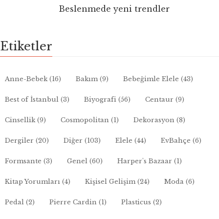
Beslenmede yeni trendler
Etiketler
Anne-Bebek
(16)
Bakım
(9)
Bebeğimle Elele
(43)
Best of İstanbul
(3)
Biyografi
(56)
Centaur
(9)
Cinsellik
(9)
Cosmopolitan
(1)
Dekorasyon
(8)
Dergiler
(20)
Diğer
(103)
Elele
(44)
EvBahçe
(6)
Formsante
(3)
Genel
(60)
Harper's Bazaar
(1)
Kitap Yorumları
(4)
Kişisel Gelişim
(24)
Moda
(6)
Pedal
(2)
Pierre Cardin
(1)
Plasticus
(2)