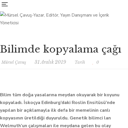
Bilimde kopyalama çağı
31 Aralık 2019
Mürsel Çavuş
Tarih
0
Bilim tüm doğa yasalarına meydan okuyarak bir koyunu
kopyaladı. İskoçya Edinburg’daki Roslin Ensitüsü’nde
yapılan bir açıklamayla ilk defa bir memelinin canlı
kopyasının üretildiği duyuruldu. Genetik bilimci lan
Welmuth’un çalışmaları ile meydana gelen bu olay