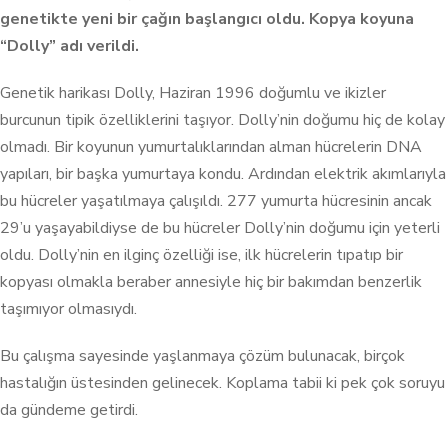
genetikte yeni
bir çağın başlangıcı oldu. Kopya koyuna
“Dolly” adı verildi.
Genetik harikası Dolly, Haziran 1996 doğumlu ve ikizler
burcunun tipik özelliklerini taşıyor. Dolly’nin doğumu hiç de kolay
olmadı. Bir koyunun yumurtalıklarından alman hücrelerin DNA
yapıları, bir başka yumurtaya kondu. Ardından elektrik akımlarıyla
bu hücreler yaşatılmaya çalışıldı. 277 yumurta hücresinin ancak
29’u yaşayabildiyse de bu hücreler Dolly’nin doğumu için yeterli
oldu. Dolly’nin en ilginç özelliği ise, ilk hücrelerin tıpatıp bir
kopyası olmakla beraber annesiyle hiç bir bakımdan benzerlik
taşımıyor olmasıydı.
Bu çalışma sayesinde yaşlanmaya çözüm bulunacak, birçok
hastalığın üstesinden gelinecek. Koplama tabii ki pek çok soruyu
da gündeme getirdi.