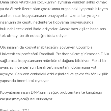
Daha önce yitirdikleri çocuklarının aynısına yeniden sahip olmak
ya da ölmek üzere olan çocuklarına organ nakli yapmak isteyen
aileler, insan kopyalamasını onaylıyorlar. Uzmanlar yetişkin
insanların da çeşitli nedenlerle kopyama başvurusunda
bulunabileceklerini ifade ediyorlar. Ancak bazı kişiler insanların
tek olmayı tercih edeceğini iddia ediyor.
Ölü insanın da kopyalanabileceğini söyleyen Colombia
Üniversitesi profesörü Randhall Prather, vücut çürümeden DNA
sağlanırsa kopyalamanın mümkün olduğunu bildiriyor. Fakat bir
uyarı; aynı genler aynı karakterli insanların doğmasına yol
açmıyor. Genlerin cenindeki etkileşimleri ve çevre faktörü kişilik
yapısında önemli rol oynuyor.
Kopyalanan insan DNA’sının sağlık problemleri ile karşılaşıp
karşılaşmayacağı ise bilinmiyor.
Post Views:
704