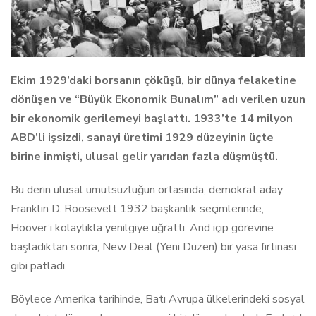
Ekim 1929’daki borsanın çöküşü, bir dünya felaketine
dönüşen ve “Büyük Ekonomik Bunalım” adı verilen uzun
bir ekonomik gerilemeyi başlattı. 1933’te 14 milyon
ABD’li işsizdi, sanayi üretimi 1929 düzeyinin üçte
birine inmişti, ulusal gelir yarıdan fazla düşmüştü.
Bu derin ulusal umutsuzluğun ortasında, demokrat aday
Franklin D. Roosevelt 1932 başkanlık seçimlerinde,
Hoover’i kolaylıkla yenilgiye uğrattı. And içip görevine
başladıktan sonra, New Deal (Yeni Düzen) bir yasa fırtınası
gibi patladı.
Böylece Amerika tarihinde, Batı Avrupa ülkelerindeki sosyal