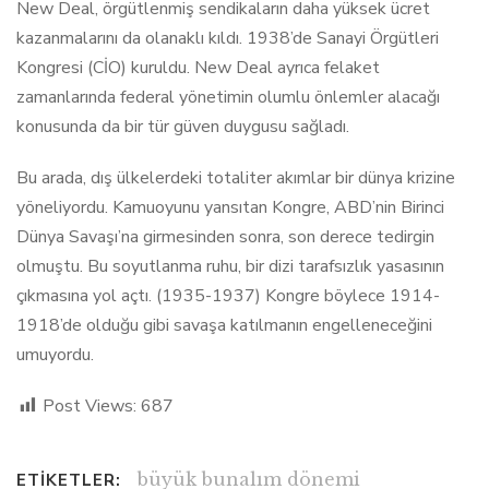
New Deal, örgütlenmiş sendikaların daha yüksek ücret
kazanmalarını da olanaklı kıldı. 1938’de Sanayi Örgütleri
Kongresi (CİO) kuruldu. New Deal ayrıca felaket
zamanlarında federal yönetimin olumlu önlemler alacağı
konusunda da bir tür güven duygusu sağladı.
Bu arada, dış ülkelerdeki totaliter akımlar bir dünya krizine
yöneliyordu. Kamuoyunu yansıtan Kongre, ABD’nin Birinci
Dünya Savaşı’na girmesinden sonra, son derece tedirgin
olmuştu. Bu soyutlanma ruhu, bir dizi tarafsızlık yasasının
çıkmasına yol açtı. (1935-1937) Kongre böylece 1914-
1918’de olduğu gibi savaşa katılmanın engelleneceğini
umuyordu.
Post Views:
687
büyük bunalım dönemi
ETIKETLER: