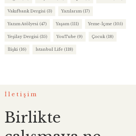
Vakıfbank Dergisi
(3)
Yazılarım
(17)
Yazım Atölyesi
(47)
Yaşam
(111)
Yeme-İçme
(105)
Yeşilay Dergisi
(35)
YouTube
(9)
Çocuk
(18)
İlişki
(16)
İstanbul Life
(118)
İletişim
Birlikte