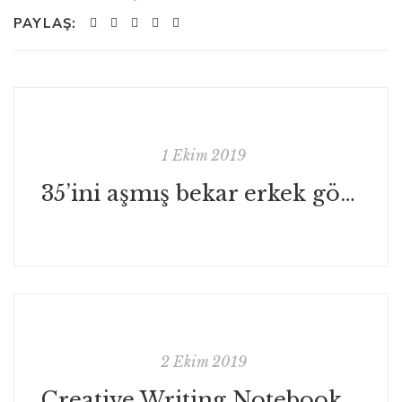
PAYLAŞ:
1 Ekim 2019
35’ini aşmış bekar erkek görürseniz kaçın!
2 Ekim 2019
Creative Writing Notebook is now at discount