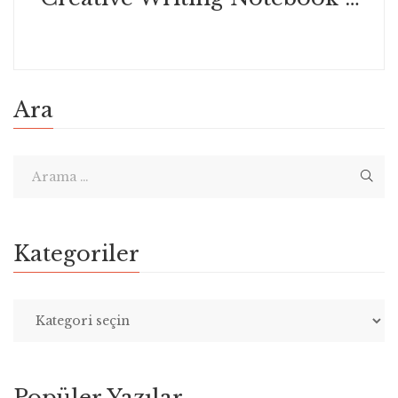
Ara
Kategoriler
Popüler Yazılar