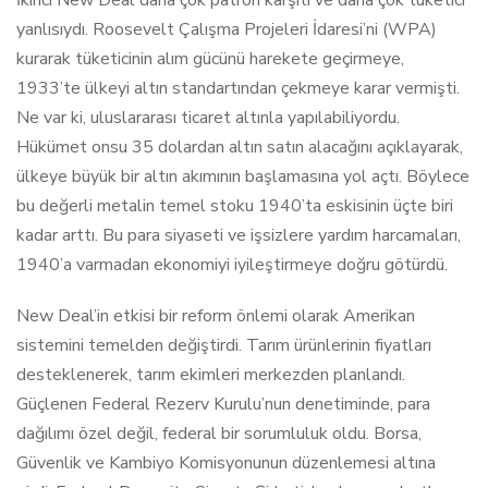
yanlısıydı. Roosevelt Çalışma Projeleri İdaresi’ni (WPA)
kurarak tüketicinin alım gücünü harekete geçirmeye,
1933’te ülkeyi altın standartından çekmeye karar vermişti.
Ne var ki, uluslararası ticaret altınla yapılabiliyordu.
Hükümet onsu 35 dolardan altın satın alacağını açıklayarak,
ülkeye büyük bir altın akımının başlamasına yol açtı. Böylece
bu değerli metalin temel stoku 1940’ta eskisinin üçte biri
kadar arttı. Bu para siyaseti ve işsizlere yardım harcamaları,
1940’a varmadan ekonomiyi iyileştirmeye doğru götürdü.
New Deal’in etkisi bir reform önlemi olarak Amerikan
sistemini temelden değiştirdi. Tarım ürünlerinin fiyatları
desteklenerek, tarım ekimleri merkezden planlandı.
Güçlenen Federal Rezerv Kurulu’nun denetiminde, para
dağılımı özel değil, federal bir sorumluluk oldu. Borsa,
Güvenlik ve Kambiyo Komisyonunun düzenlemesi altına